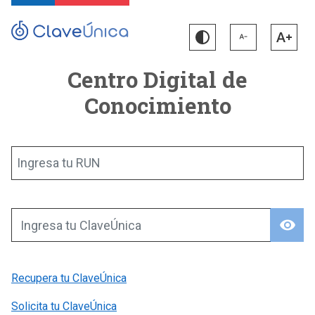
Centro Digital de
Conocimiento
Ingresa tu RUN
visibility
Ingresa tu ClaveÚnica
Recupera tu ClaveÚnica
Solicita tu ClaveÚnica