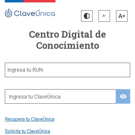
Centro Digital de
Conocimiento
Ingresa tu RUN
visibility
Ingresa tu ClaveÚnica
Recupera tu ClaveÚnica
Solicita tu ClaveÚnica