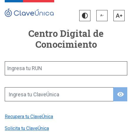
Centro Digital de
Conocimiento
Ingresa tu RUN
visibility
Ingresa tu ClaveÚnica
Recupera tu ClaveÚnica
Solicita tu ClaveÚnica