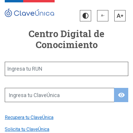
Centro Digital de
Conocimiento
Ingresa tu RUN
visibility
Ingresa tu ClaveÚnica
Recupera tu ClaveÚnica
Solicita tu ClaveÚnica