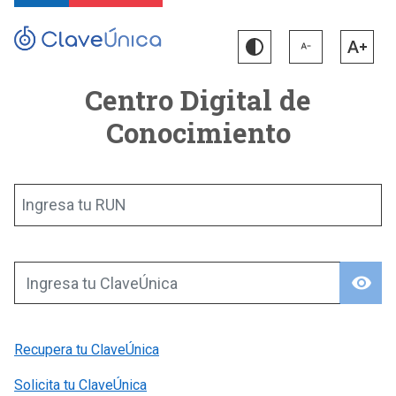
Centro Digital de
Conocimiento
Ingresa tu RUN
visibility
Ingresa tu ClaveÚnica
Recupera tu ClaveÚnica
Solicita tu ClaveÚnica