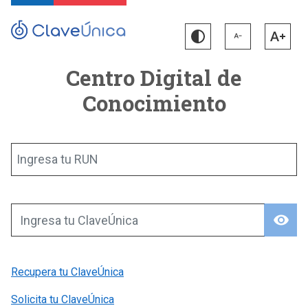
Centro Digital de
Conocimiento
Ingresa tu RUN
visibility
Ingresa tu ClaveÚnica
Recupera tu ClaveÚnica
Solicita tu ClaveÚnica