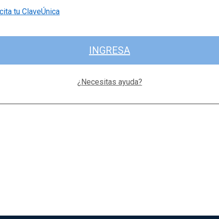
cita tu ClaveÚnica
INGRESA
¿Necesitas ayuda?