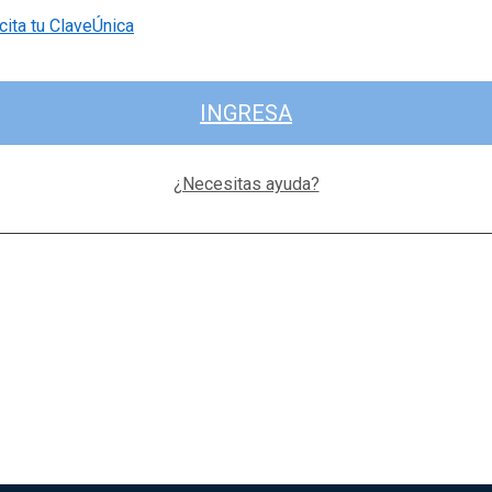
cita tu ClaveÚnica
INGRESA
¿Necesitas ayuda?