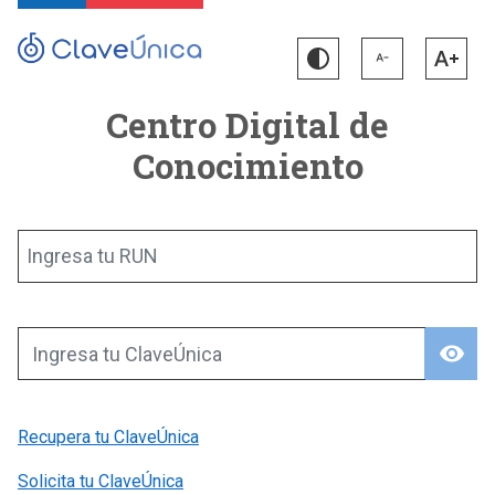
Centro Digital de
Conocimiento
Ingresa tu RUN
visibility
Ingresa tu ClaveÚnica
Recupera tu ClaveÚnica
Solicita tu ClaveÚnica