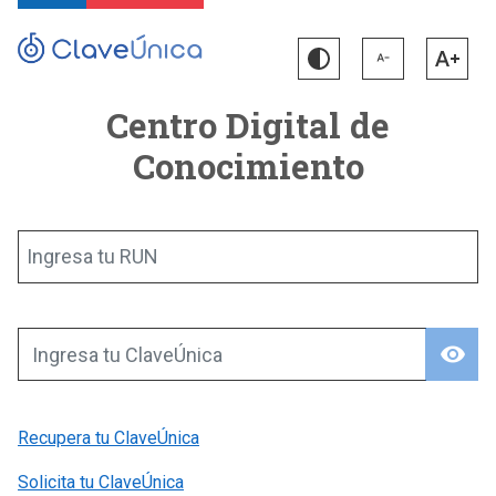
Centro Digital de
Conocimiento
Ingresa tu RUN
visibility
Ingresa tu ClaveÚnica
Recupera tu ClaveÚnica
Solicita tu ClaveÚnica