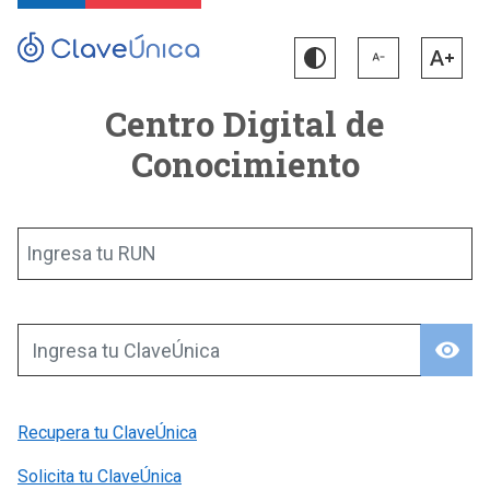
Centro Digital de
Conocimiento
Ingresa tu RUN
visibility
Ingresa tu ClaveÚnica
Recupera tu ClaveÚnica
Solicita tu ClaveÚnica