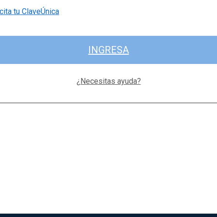
cita tu ClaveÚnica
INGRESA
¿Necesitas ayuda?