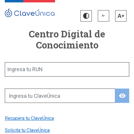
Centro Digital de
Conocimiento
Ingresa tu RUN
visibility
Ingresa tu ClaveÚnica
Recupera tu ClaveÚnica
Solicita tu ClaveÚnica