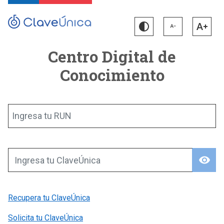
Centro Digital de
Conocimiento
Ingresa tu RUN
visibility
Ingresa tu ClaveÚnica
Recupera tu ClaveÚnica
Solicita tu ClaveÚnica