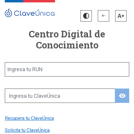
Centro Digital de
Conocimiento
Ingresa tu RUN
visibility
Ingresa tu ClaveÚnica
Recupera tu ClaveÚnica
Solicita tu ClaveÚnica