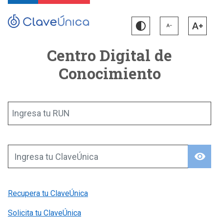
Centro Digital de
Conocimiento
Ingresa tu RUN
visibility
Ingresa tu ClaveÚnica
Recupera tu ClaveÚnica
Solicita tu ClaveÚnica