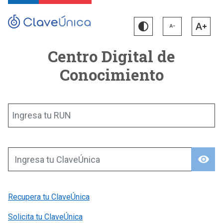
Centro Digital de
Conocimiento
Ingresa tu RUN
visibility
Ingresa tu ClaveÚnica
Recupera tu ClaveÚnica
Solicita tu ClaveÚnica