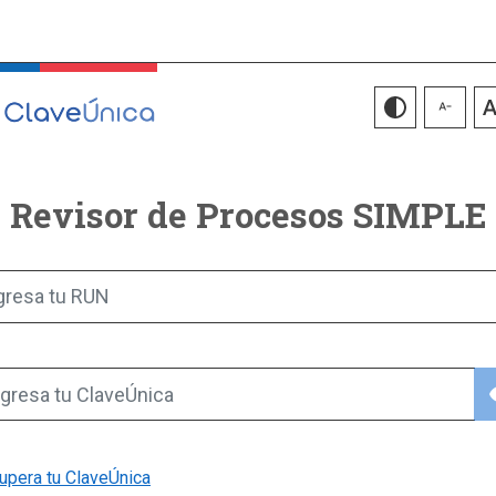
Revisor de Procesos SIMPLE
gresa tu RUN
vis
gresa tu ClaveÚnica
upera tu ClaveÚnica