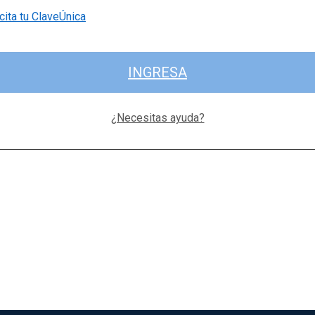
cita tu ClaveÚnica
INGRESA
¿Necesitas ayuda?