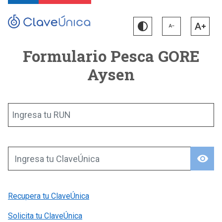
Formulario Pesca GORE
Aysen
Ingresa tu RUN
visibility
Ingresa tu ClaveÚnica
Recupera tu ClaveÚnica
Solicita tu ClaveÚnica