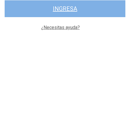
INGRESA
¿Necesitas ayuda?