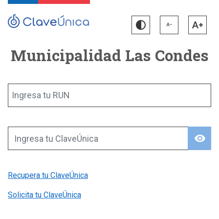
Municipalidad Las Condes
Ingresa tu RUN
visibility
Ingresa tu ClaveÚnica
Recupera tu ClaveÚnica
Solicita tu ClaveÚnica