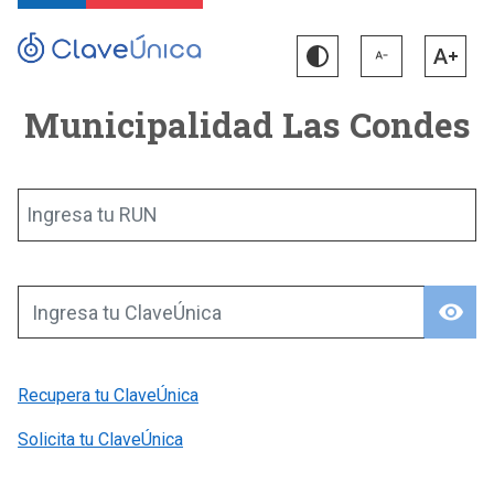
Municipalidad Las Condes
Ingresa tu RUN
visibility
Ingresa tu ClaveÚnica
Recupera tu ClaveÚnica
Solicita tu ClaveÚnica