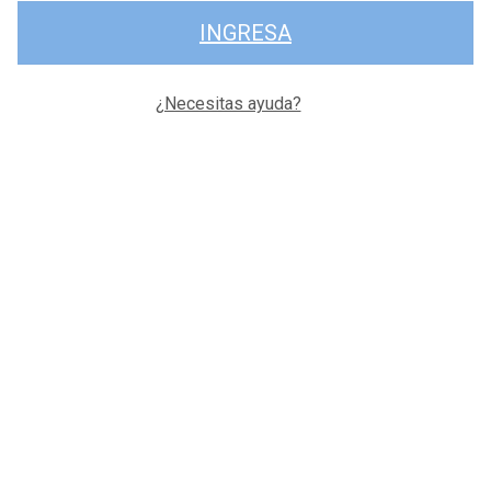
INGRESA
¿Necesitas ayuda?