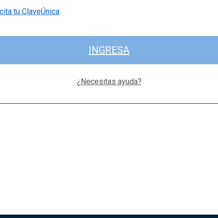
cita tu ClaveÚnica
INGRESA
¿Necesitas ayuda?