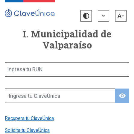
I. Municipalidad de
Valparaíso
Ingresa tu RUN
visibility
Ingresa tu ClaveÚnica
Recupera tu ClaveÚnica
Solicita tu ClaveÚnica