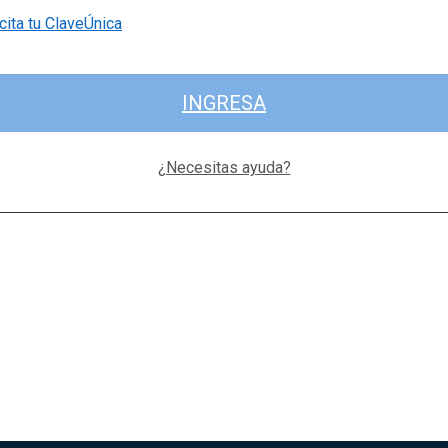
cita tu ClaveÚnica
INGRESA
¿Necesitas ayuda?