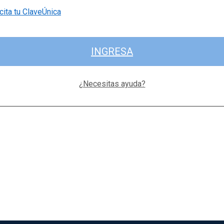
cita tu ClaveÚnica
INGRESA
¿Necesitas ayuda?