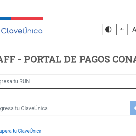
AFF - PORTAL DE PAGOS CON
gresa tu RUN
vis
gresa tu ClaveÚnica
upera tu ClaveÚnica