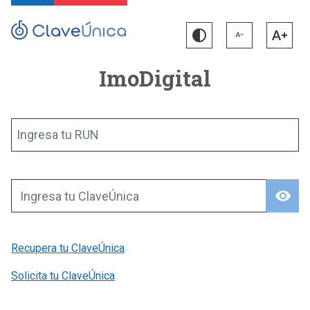
ImoDigital
Ingresa tu RUN
visibility
Ingresa tu ClaveÚnica
Recupera tu ClaveÚnica
Solicita tu ClaveÚnica