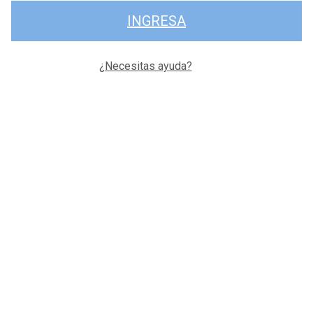
INGRESA
¿Necesitas ayuda?