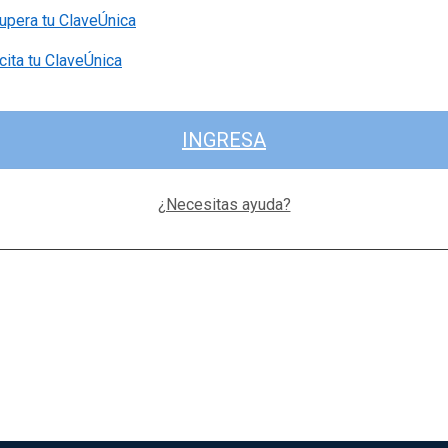
upera tu ClaveÚnica
cita tu ClaveÚnica
INGRESA
¿Necesitas ayuda?