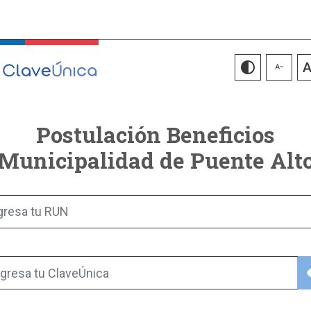
Postulación Beneficios
Municipalidad de Puente Alt
gresa tu RUN
vis
gresa tu ClaveÚnica