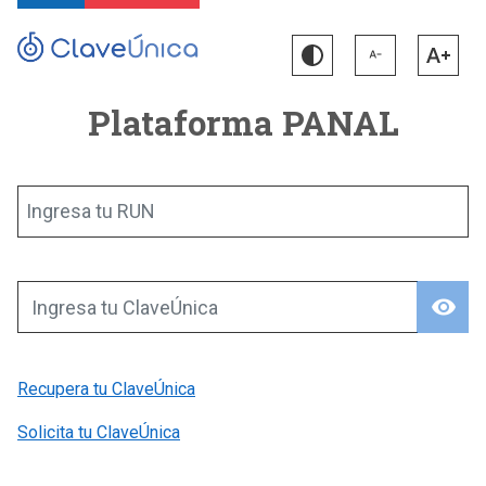
Plataforma PANAL
Ingresa tu RUN
visibility
Ingresa tu ClaveÚnica
Recupera tu ClaveÚnica
Solicita tu ClaveÚnica