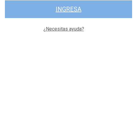
INGRESA
¿Necesitas ayuda?