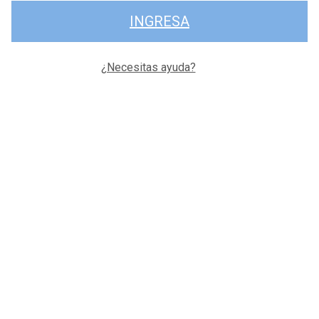
INGRESA
¿Necesitas ayuda?