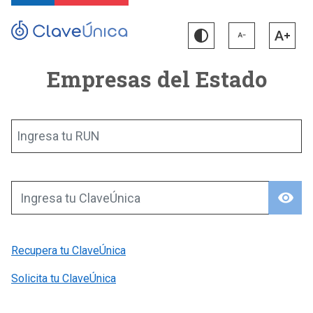
Empresas del Estado
Ingresa tu RUN
visibility
Ingresa tu ClaveÚnica
Recupera tu ClaveÚnica
Solicita tu ClaveÚnica