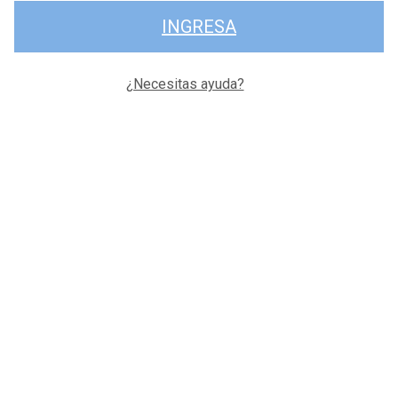
INGRESA
¿Necesitas ayuda?