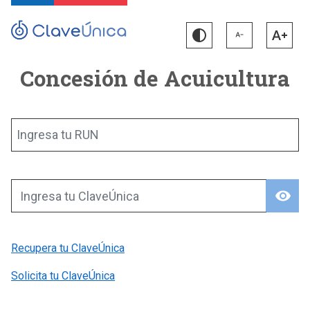
Concesión de Acuicultura
Ingresa tu RUN
visibility
Ingresa tu ClaveÚnica
Recupera tu ClaveÚnica
Solicita tu ClaveÚnica