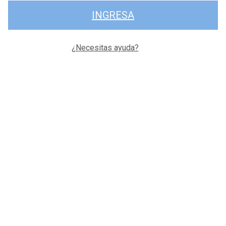
INGRESA
¿Necesitas ayuda?