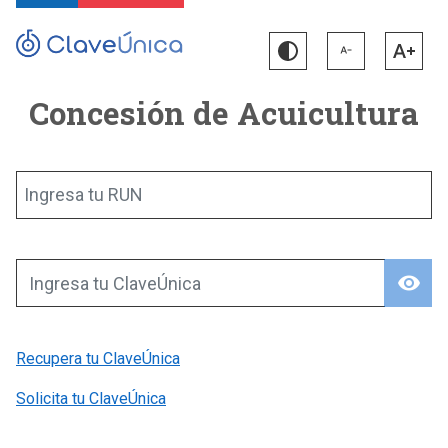
Concesión de Acuicultura
Ingresa tu RUN
visibility
Ingresa tu ClaveÚnica
Recupera tu ClaveÚnica
Solicita tu ClaveÚnica