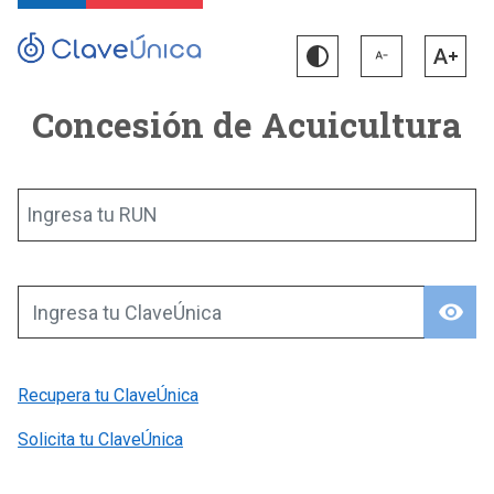
Concesión de Acuicultura
Ingresa tu RUN
visibility
Ingresa tu ClaveÚnica
Recupera tu ClaveÚnica
Solicita tu ClaveÚnica