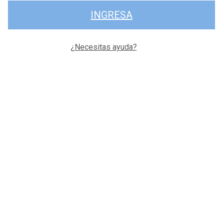
INGRESA
¿Necesitas ayuda?