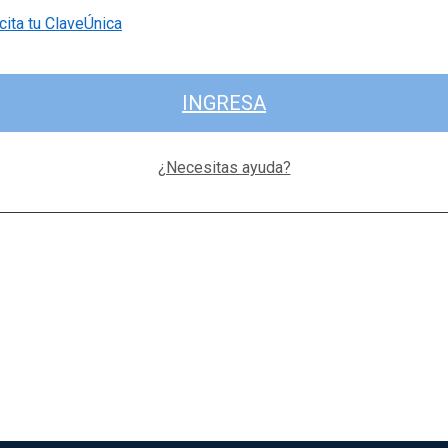
cita tu ClaveÚnica
INGRESA
¿Necesitas ayuda?