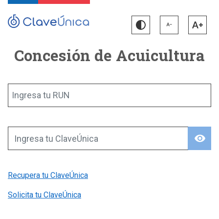
Concesión de Acuicultura
Ingresa tu RUN
visibility
Ingresa tu ClaveÚnica
Recupera tu ClaveÚnica
Solicita tu ClaveÚnica