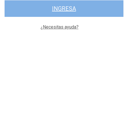
INGRESA
¿Necesitas ayuda?