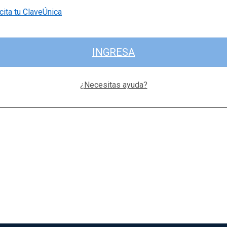
cita tu ClaveÚnica
INGRESA
¿Necesitas ayuda?