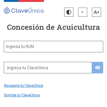
Concesión de Acuicultura
Ingresa tu RUN
visibility
Ingresa tu ClaveÚnica
Recupera tu ClaveÚnica
Solicita tu ClaveÚnica