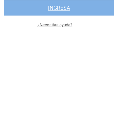
INGRESA
¿Necesitas ayuda?