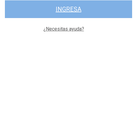
INGRESA
¿Necesitas ayuda?