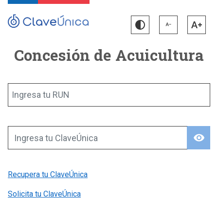
Concesión de Acuicultura
Ingresa tu RUN
visibility
Ingresa tu ClaveÚnica
Recupera tu ClaveÚnica
Solicita tu ClaveÚnica