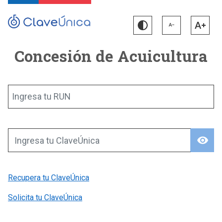
Concesión de Acuicultura
Ingresa tu RUN
visibility
Ingresa tu ClaveÚnica
Recupera tu ClaveÚnica
Solicita tu ClaveÚnica