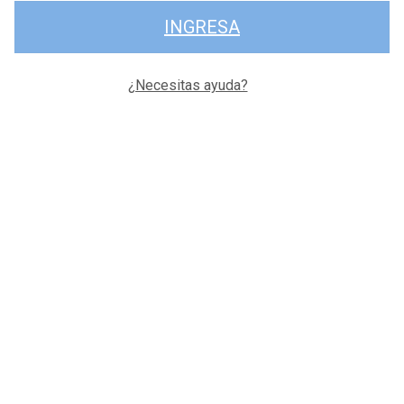
INGRESA
¿Necesitas ayuda?