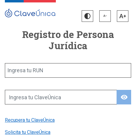
Registro de Persona
Jurídica
Ingresa tu RUN
visibility
Ingresa tu ClaveÚnica
Recupera tu ClaveÚnica
Solicita tu ClaveÚnica