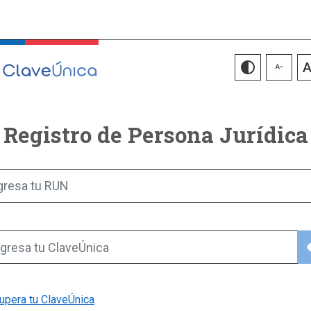
Registro de Persona Jurídica
gresa tu RUN
vis
gresa tu ClaveÚnica
upera tu ClaveÚnica