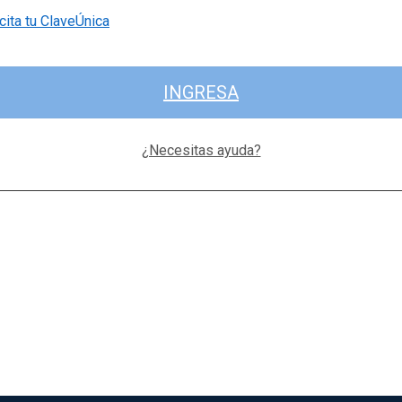
cita tu ClaveÚnica
INGRESA
¿Necesitas ayuda?