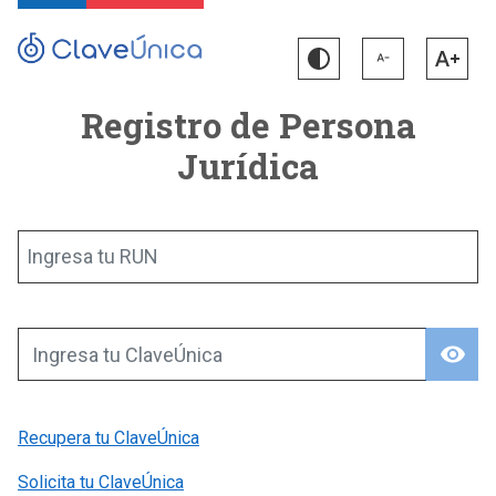
Registro de Persona
Jurídica
Ingresa tu RUN
visibility
Ingresa tu ClaveÚnica
Recupera tu ClaveÚnica
Solicita tu ClaveÚnica