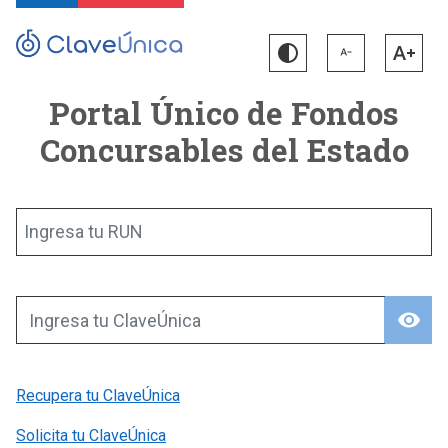
Portal Único de Fondos
Concursables del Estado
Ingresa tu RUN
visibility
Ingresa tu ClaveÚnica
Recupera tu ClaveÚnica
Solicita tu ClaveÚnica