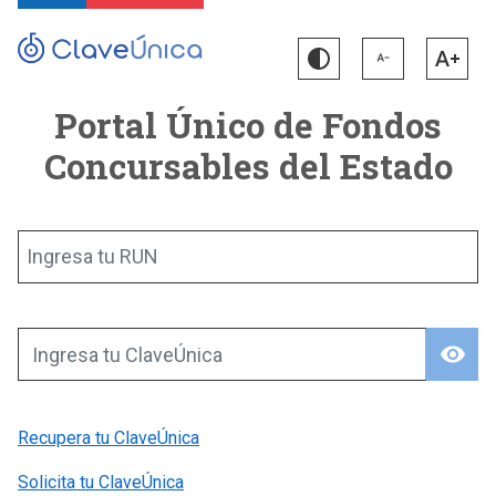
Portal Único de Fondos
Concursables del Estado
Ingresa tu RUN
visibility
Ingresa tu ClaveÚnica
Recupera tu ClaveÚnica
Solicita tu ClaveÚnica