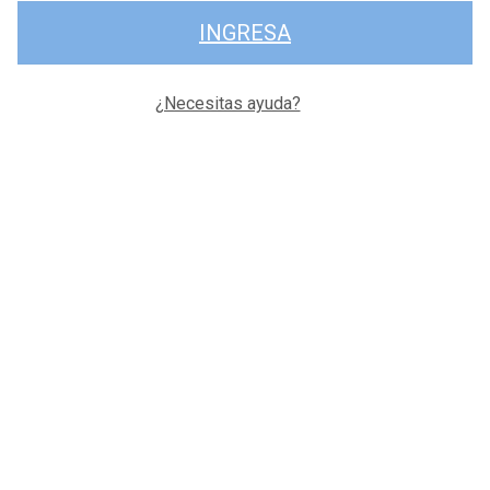
INGRESA
¿Necesitas ayuda?