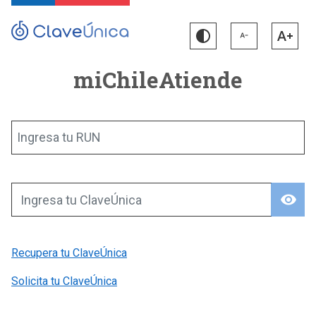
miChileAtiende
Ingresa tu RUN
visibility
Ingresa tu ClaveÚnica
Recupera tu ClaveÚnica
Solicita tu ClaveÚnica