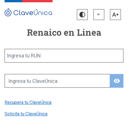
Renaico en Linea
Ingresa tu RUN
visibility
Ingresa tu ClaveÚnica
Recupera tu ClaveÚnica
Solicita tu ClaveÚnica