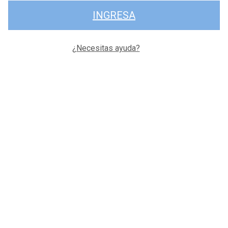
INGRESA
¿Necesitas ayuda?