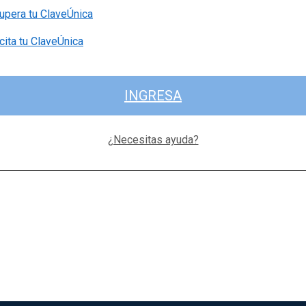
upera tu ClaveÚnica
cita tu ClaveÚnica
INGRESA
¿Necesitas ayuda?