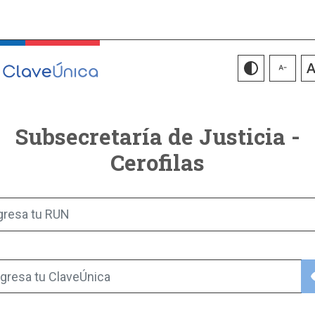
Subsecretaría de Justicia -
Cerofilas
gresa tu RUN
vis
gresa tu ClaveÚnica