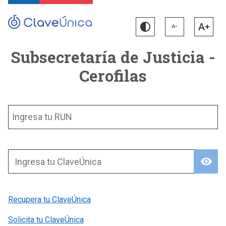
Subsecretaría de Justicia -
Cerofilas
Ingresa tu RUN
visibility
Ingresa tu ClaveÚnica
Recupera tu ClaveÚnica
Solicita tu ClaveÚnica