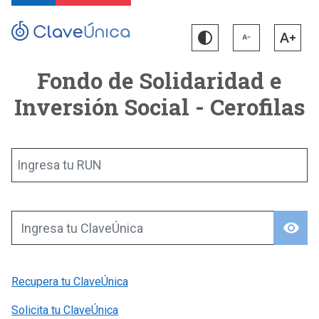
Fondo de Solidaridad e
Inversión Social - Cerofilas
Ingresa tu RUN
visibility
Ingresa tu ClaveÚnica
Recupera tu ClaveÚnica
Solicita tu ClaveÚnica