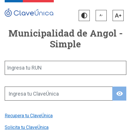
Municipalidad de Angol -
Simple
Ingresa tu RUN
visibility
Ingresa tu ClaveÚnica
Recupera tu ClaveÚnica
Solicita tu ClaveÚnica