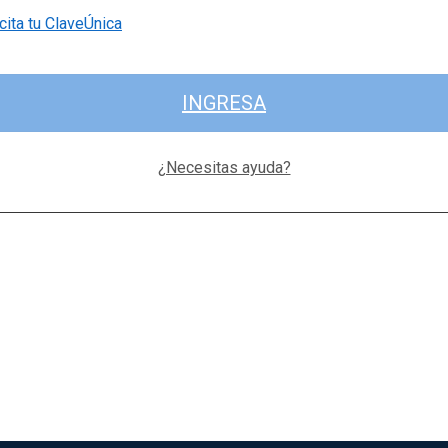
cita tu ClaveÚnica
INGRESA
¿Necesitas ayuda?